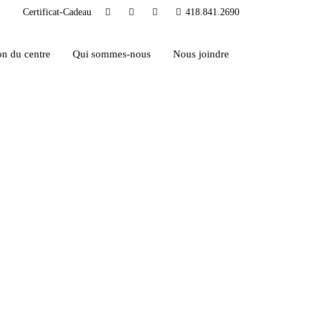
Certificat-Cadeau
418.841.2690
on du centre
Qui sommes-nous
Nous joindre